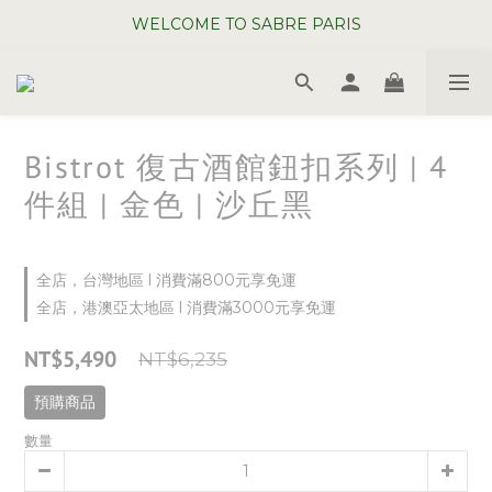
WELCOME TO SABRE PARIS
WELCOME TO SABRE PARIS
夏日年中慶全館 88 折
WELCOME TO SABRE PARIS
Bistrot 復古酒館鈕扣系列 | 4
件組 | 金色 | 沙丘黑
全店，台灣地區 l 消費滿800元享免運
全店，港澳亞太地區 l 消費滿3000元享免運
NT$5,490
NT$6,235
預購商品
數量