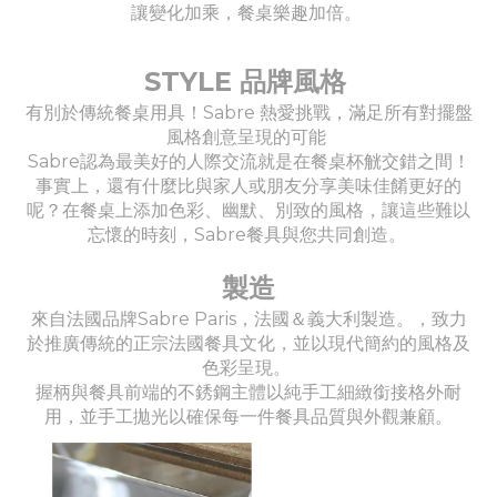
讓變化加乘，餐桌樂趣加倍。
STYLE 品牌風格
有別於傳統餐桌用具！Sabre 熱愛挑戰，滿足所有對擺盤
風格創意呈現的可能
Sabre認為最美好的人際交流就是在餐桌杯觥交錯之間！
事實上，還有什麼比與家人或朋友分享美味佳餚更好的
呢？在餐桌上添加色彩、幽默、別致的風格，讓這些難以
忘懷的時刻，Sabre餐具與您共同創造。
製造
來自法國品牌Sabre Paris，法國＆義大利製造。，致力
於推廣傳統的正宗法國餐具文化，並以現代簡約的風格及
色彩呈現。
握柄與餐具前端的不銹鋼主體以純手工細緻銜接格外耐
用，並手工拋光以確保每一件餐具品質與外觀兼顧。