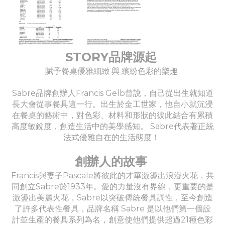
STORY品牌源起
賦予餐桌優雅細緻 與 繽紛色彩的樂趣
Sabre品牌創辦人Francis Gelb曾說，自己從出生就知道
長大會從事餐具這一行。出生於金工世家，他自小就沉浸
在餐桌的藝術中，對色彩、材料和形狀的彼此結合有累積
高度敏銳度，創造生活中的美學感知。 Sabre代表著正統
法式優雅自在的生活態度！
創辦人的故事
Francis與妻子Pascale將彼此的才華激盪出浪漫火花，共
同創立Sabre於1933年。愛的力量沒有界線，更重要的是
激盪出美麗火花，Sabre以突破傳統餐具調性，至今創造
了許多代表性餐具，品牌名稱 Sabre 是以他們第一個設
計並生產的餐具系列為名，創意使他們提供超過21種色彩