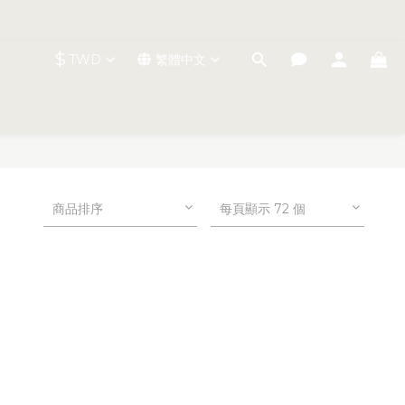
$
TWD
繁體中文
商品排序
每頁顯示 72 個