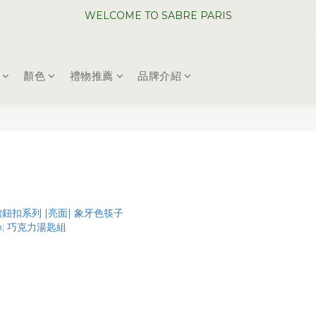
WELCOME TO SABRE PARIS
WELCOME TO SABRE PARIS
夏日年中慶全館 88 折
顏色
禮物推薦
品牌介紹
WELCOME TO SABRE PARIS