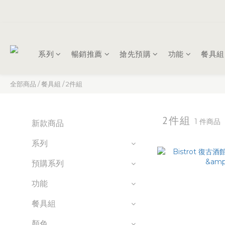
系列
暢銷推薦
搶先預購
功能
餐具組
全部商品
/
餐具組
/
2件組
2件組
1 件商品
新款商品
系列
預購系列
功能
餐具組
顏色