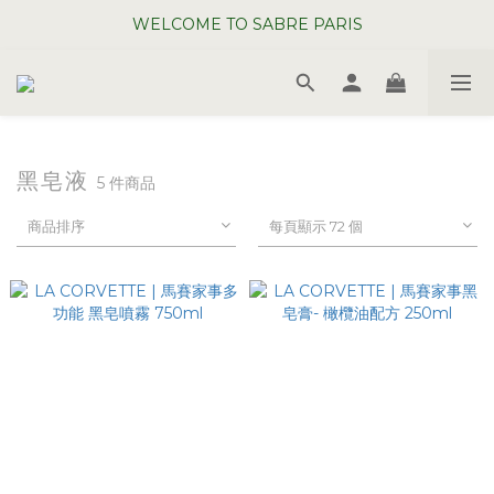
WELCOME TO SABRE PARIS
WELCOME TO SABRE PARIS
夏日年中慶全館 88 折
WELCOME TO SABRE PARIS
黑皂液
5 件商品
商品排序
每頁顯示 72 個