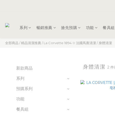
系列
暢銷推薦
搶先預購
功能
餐具組
全部商品
/
精品清潔推薦
/
La Corvette ​1894 ✩ 法國馬賽清潔
/
身體清潔
身體清潔
2 
新款商品
系列
預購系列
功能
餐具組