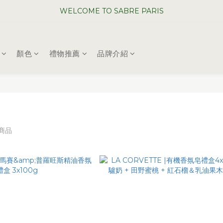
WELCOME TO SABRE PARIS
WELCOME TO SABRE PARIS
夏日年中慶全館 88 折
顏色
禮物推薦
品牌介紹
WELCOME TO SABRE PARIS
件商品