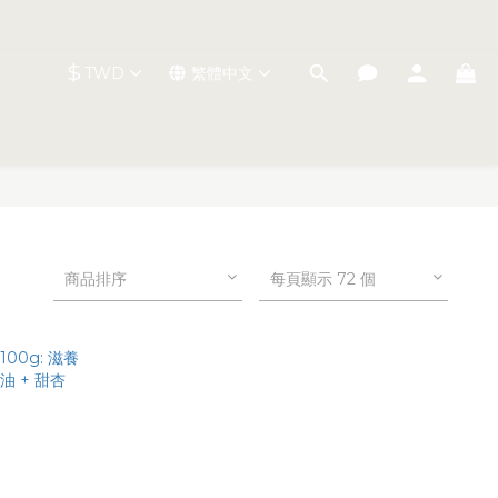
$
TWD
繁體中文
商品排序
每頁顯示 72 個