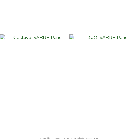
Pop 純色
Tortoise 玳瑁
Gustave 法風
Duo 雙系列