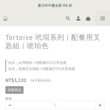
WELCOME TO SABRE PARIS
夏日年中慶全館 88 折
WELCOME TO SABRE PARIS
Tortoise 玳瑁系列 | 配餐用叉
匙組 | 琥珀色
全店，台灣地區 l 消費滿800元享免運
全店，港澳亞太地區 l 消費滿3000元享免運
NT$3,220
NT$3,655
預購商品
數量