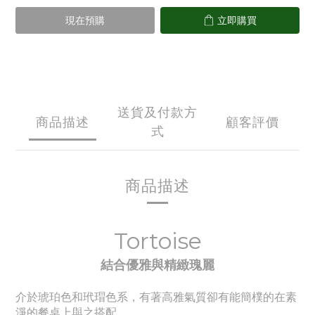
現在預購
立即購買
送貨及付款方
商品描述
顧客評價
式
商品描述
Tortoise
結合優雅與精緻瑰麗
介於琥珀色和玳瑁色系，有著高雅氣質卻有能簡樸的在素
淨的餐桌上與之搭配。