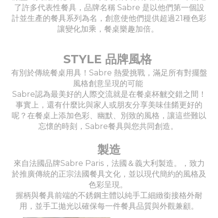
了許多代表性餐具，品牌名稱 Sabre 是以他們第一個設
計並生產的餐具系列為名，創意使他們提供超過21種色彩
讓變化加乘，餐桌樂趣加倍。
STYLE 品牌風格
有別於傳統餐桌用具！Sabre 熱愛挑戰，滿足所有對擺盤
風格創意呈現的可能
Sabre認為最美好的人際交流就是在餐桌杯觥交錯之間！
事實上，還有什麼比與家人或朋友分享美味佳餚更好的
呢？在餐桌上添加色彩、幽默、別致的風格，讓這些難以
忘懷的時刻，Sabre餐具與您共同創造。
製造
來自法國品牌Sabre Paris，法國＆義大利製造。，致力
於推廣傳統的正宗法國餐具文化，並以現代簡約的風格及
色彩呈現。
握柄與餐具前端的不銹鋼主體以純手工細緻銜接格外耐
用，並手工拋光以確保每一件餐具品質與外觀兼顧。