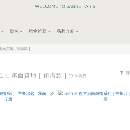
WELCOME TO SABRE PARIS
WELCOME TO SABRE PARIS
夏日年中慶全館 88 折
顏色
禮物推薦
品牌介紹
WELCOME TO SABRE PARIS
 霧面質地 [ 預購款 ]
篩
沙丘 L 霧面質地 [ 預購款 ]
19 件商品