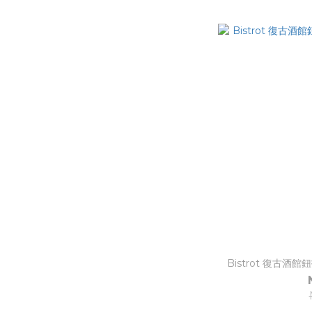
Bistrot 復古酒館鈕