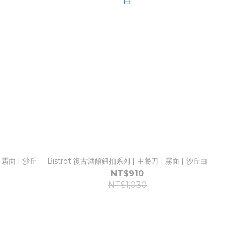
 霧面 | 沙丘
Bistrot 復古酒館鈕扣系列 | 主餐刀 | 霧面 | 沙丘白
NT$910
NT$1,030