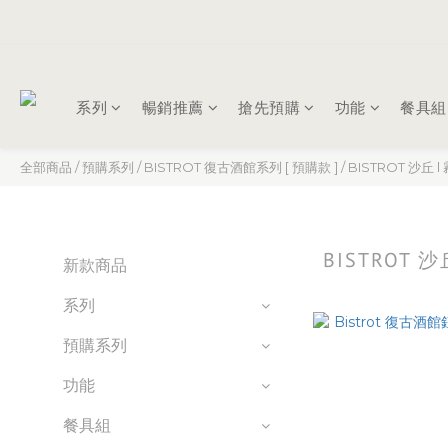
系列
暢銷推薦
搶先預購
功能
餐具組
全部商品
/
預購系列
/
BISTROT 復古酒館系列 [ 預購款 ]
/
BISTROT 沙丘 l
BISTROT 
新款商品
系列
預購系列
功能
餐具組