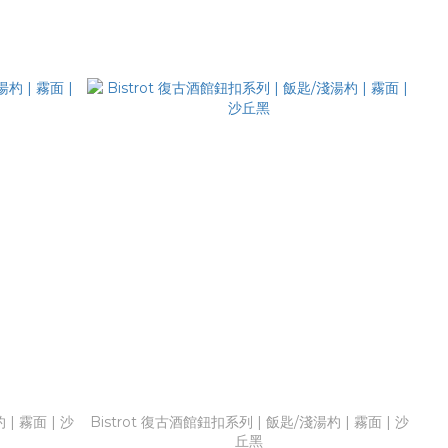
| 霧面 | 沙
Bistrot 復古酒館鈕扣系列 | 飯匙/淺湯杓 | 霧面 | 沙
丘黑