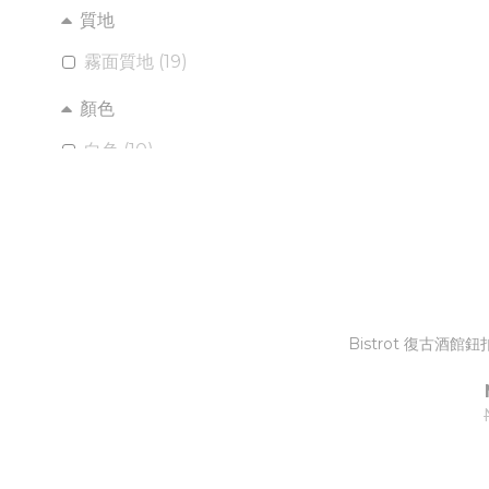
質地
霧面質地 (19)
顏色
白色 (10)
黑色 (9)
Bistrot 復古酒館鈕