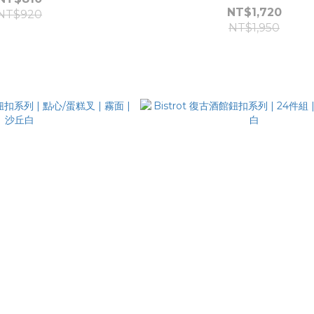
NT$1,720
NT$920
NT$1,950