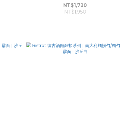
NT$1,720
NT$1,950