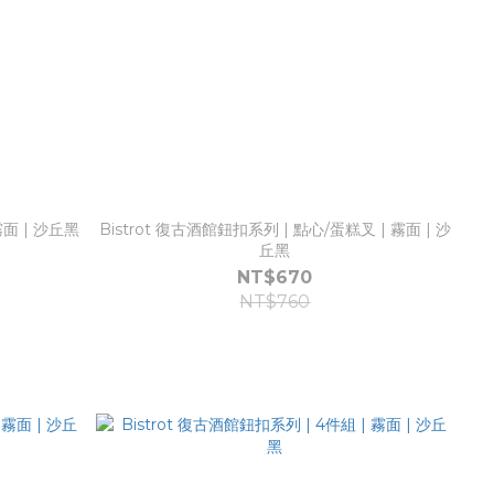
霧面 | 沙丘黑
Bistrot 復古酒館鈕扣系列 | 點心/蛋糕叉 | 霧面 | 沙
丘黑
NT$670
NT$760