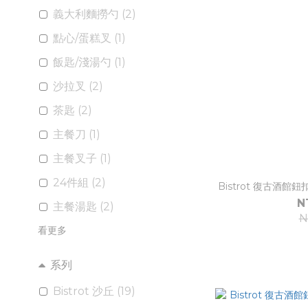
義大利麵撈勺 (2)
點心/蛋糕叉 (1)
飯匙/淺湯勺 (1)
沙拉叉 (2)
茶匙 (2)
主餐刀 (1)
主餐叉子 (1)
24件組 (2)
Bistrot 復古酒館鈕扣
N
主餐湯匙 (2)
N
看更多
系列
Bistrot 沙丘 (19)