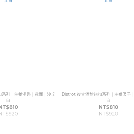
扣系列 | 主餐湯匙 | 霧面 | 沙丘
Bistrot 復古酒館鈕扣系列 | 主餐叉子 |
白
白
NT$810
NT$810
NT$920
NT$920