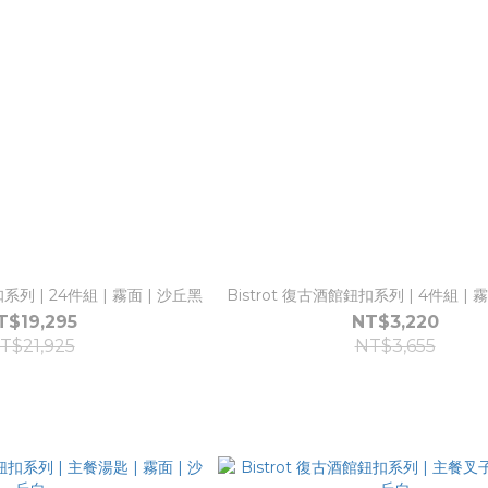
系列 | 24件組 | 霧面 | 沙丘黑
Bistrot 復古酒館鈕扣系列 | 4件組 | 
T$19,295
NT$3,220
T$21,925
NT$3,655