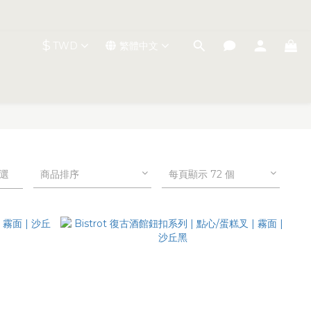
$
TWD
繁體中文
選
商品排序
每頁顯示 72 個