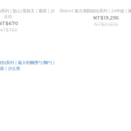
系列 | 點心/蛋糕叉 | 霧面 | 沙
Bistrot 復古酒館鈕扣系列 | 24件組 | 
丘白
NT$19,295
NT$670
NT$21,925
NT$760