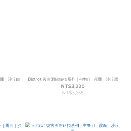
霧面 | 沙丘白
Bistrot 復古酒館鈕扣系列 | 4件組 | 霧面 | 沙丘黑
NT$3,220
NT$3,655