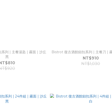
扣系列 | 主餐湯匙 | 霧面 | 沙丘
Bistrot 復古酒館鈕扣系列 | 主餐刀 | 
黑
NT$910
NT$810
NT$1,030
NT$920