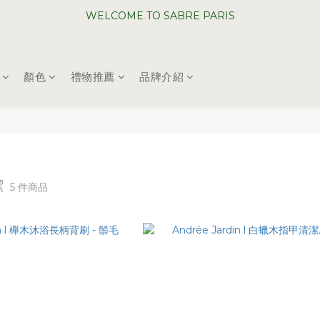
WELCOME TO SABRE PARIS
WELCOME TO SABRE PARIS
夏日年中慶全館 88 折
顏色
禮物推薦
品牌介紹
WELCOME TO SABRE PARIS
潔
5 件商品