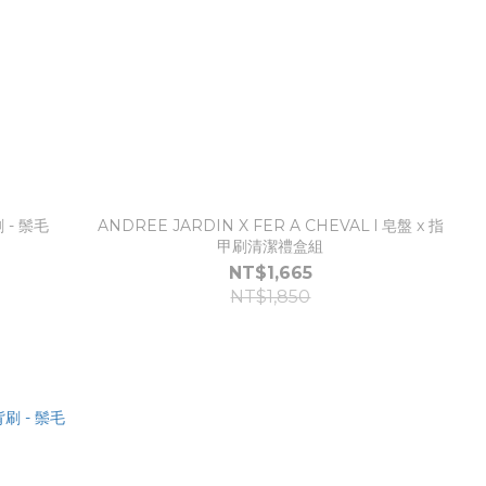
 - 鬃毛
ANDREE JARDIN X FER A CHEVAL l 皂盤 x 指
甲刷清潔禮盒組
NT$1,665
NT$1,850