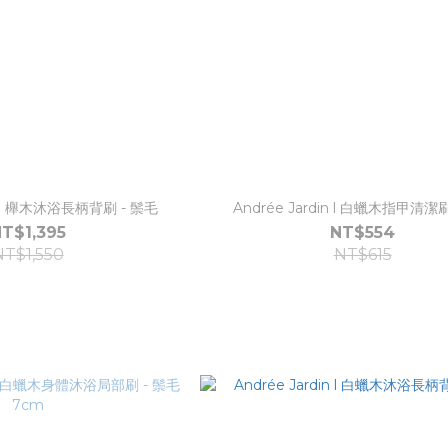
in l 櫸木沐浴長柄背刷 - 鬃毛
Andrée Jardin l 白蠟木指甲清潔刷
T$1,395
NT$554
NT$1,550
NT$615