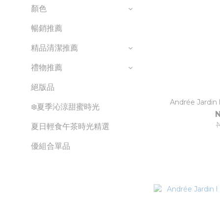
顏色
暢銷推薦
精品清潔推薦
禮物推薦
絕版品
Andrée Jard
❄️夏季沁涼甜蜜時光
N
夏日輕食午茶時光精選
優組合單品