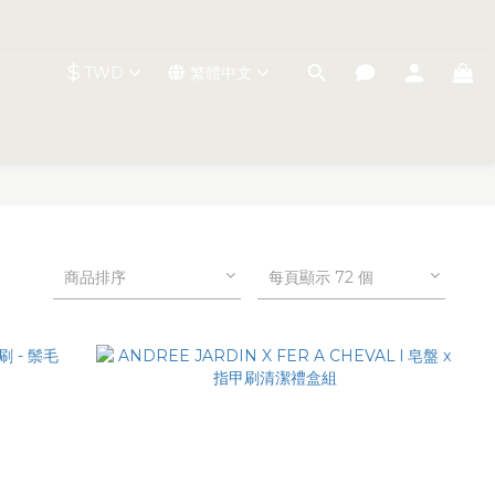
$
TWD
繁體中文
商品排序
每頁顯示 72 個