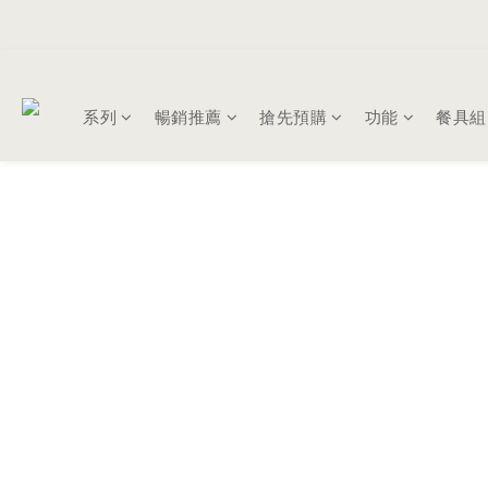
系列
暢銷推薦
搶先預購
功能
餐具組