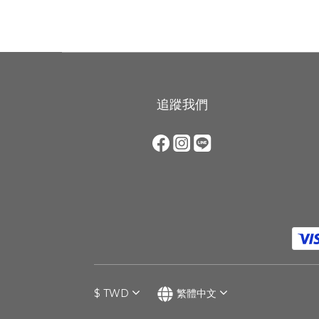
追蹤我們
$
TWD
繁體中文