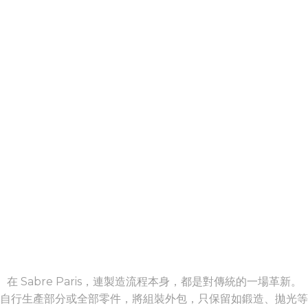
生產 & 製造
在 Sabre Paris，連製造流程本身，都是對傳統的一場革新。
自行生產部分或全部零件，將組裝外包，只保留如鍛造、拋光等