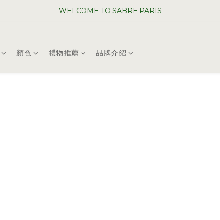
WELCOME TO SABRE PARIS
WELCOME TO SABRE PARIS
夏日年中慶全館 88 折
顏色
禮物推薦
品牌介紹
WELCOME TO SABRE PARIS