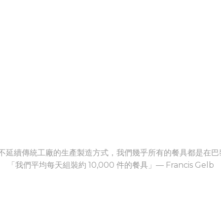
核心，不延續傳統工廠的生產製造方式，我們幾乎所有的餐具都是在
「我們平均每天組裝約 10,000 件的餐具」— Francis Gelb