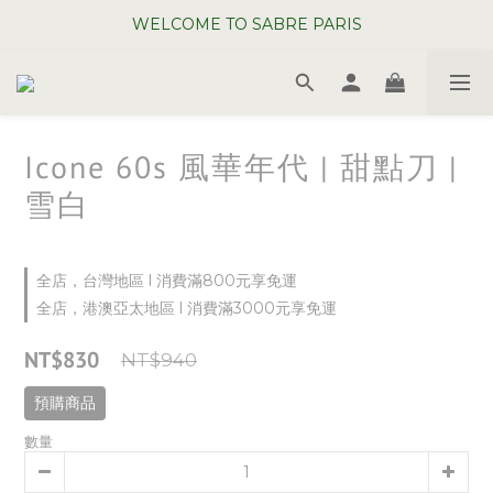
WELCOME TO SABRE PARIS
WELCOME TO SABRE PARIS
夏日年中慶全館 88 折
WELCOME TO SABRE PARIS
Icone 60s 風華年代 | 甜點刀 |
雪白
全店，台灣地區 l 消費滿800元享免運
全店，港澳亞太地區 l 消費滿3000元享免運
NT$830
NT$940
預購商品
數量