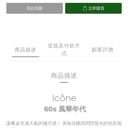
現在預購
立即購買
送貨及付款方
商品描述
顧客評價
式
商品描述
Icône
60s 風華年代
讓餐桌充滿大氣的儀式感！ 美味佳餚與閃閃發光的色彩相