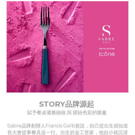
STORY品牌源起
賦予餐桌優雅細緻 與 繽紛色彩的樂趣
Sabre品牌創辦人Francis Gelb曾說，自己從出生就知道
長大會從事餐具這一行。出生於金工世家，他自小就沉浸