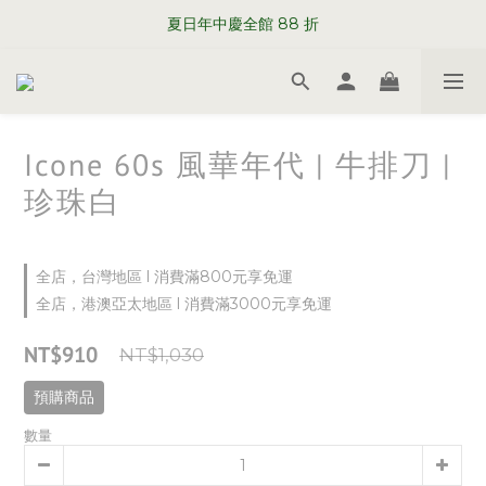
WELCOME TO SABRE PARIS
夏日年中慶全館 88 折
WELCOME TO SABRE PARIS
Icone 60s 風華年代 | 牛排刀 |
珍珠白
全店，台灣地區 l 消費滿800元享免運
全店，港澳亞太地區 l 消費滿3000元享免運
NT$910
NT$1,030
預購商品
數量