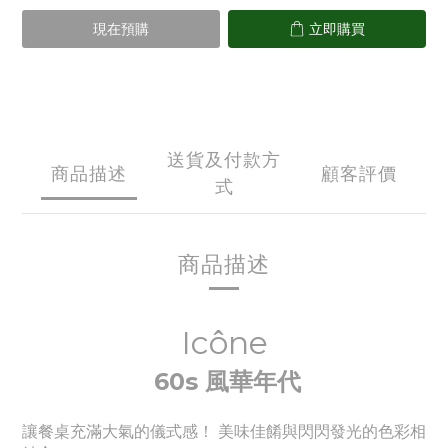
現在預購
立即購買
送貨及付款方
商品描述
顧客評價
式
商品描述
Icône
60s 風華年代
讓餐桌充滿大氣的儀式感！ 美味佳餚與閃閃發光的色彩相