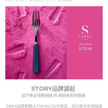
STORY品牌源起
賦予餐桌優雅細緻 與 繽紛色彩的樂趣
Sabre品牌創辦人Francis Gelb曾說，自己從出生就知道