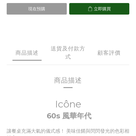
現在預購
立即購買
送貨及付款方
商品描述
顧客評價
式
商品描述
Icône
60s 風華年代
讓餐桌充滿大氣的儀式感！ 美味佳餚與閃閃發光的色彩相