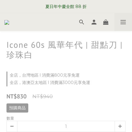
WELCOME TO SABRE PARIS
夏日年中慶全館 88 折
WELCOME TO SABRE PARIS
Icone 60s 風華年代 | 甜點刀 |
珍珠白
全店，台灣地區 l 消費滿800元享免運
全店，港澳亞太地區 l 消費滿3000元享免運
NT$830
NT$940
預購商品
數量