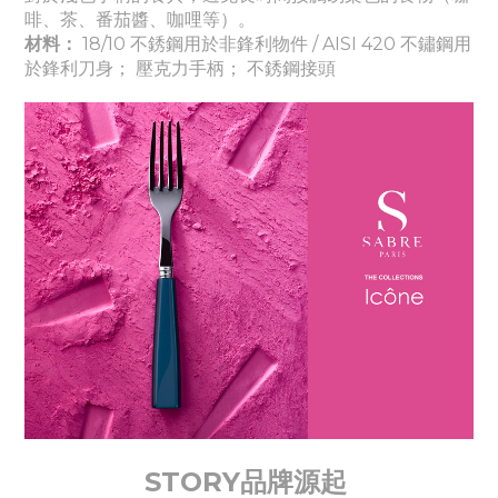
啡、茶、番茄醬、咖哩等）。
材料：
18/10 不銹鋼用於非鋒利物件 / AISI 420 不鏽鋼用
於鋒利刀身； 壓克力手柄； 不銹鋼接頭
STORY品牌源起