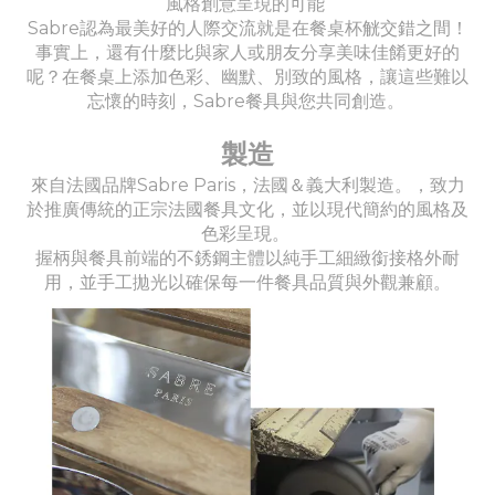
風格創意呈現的可能
Sabre認為最美好的人際交流就是在餐桌杯觥交錯之間！
事實上，還有什麼比與家人或朋友分享美味佳餚更好的
呢？在餐桌上添加色彩、幽默、別致的風格，讓這些難以
忘懷的時刻，Sabre餐具與您共同創造。
製造
來自法國品牌Sabre Paris，法國＆義大利製造。，致力
於推廣傳統的正宗法國餐具文化，並以現代簡約的風格及
色彩呈現。
握柄與餐具前端的不銹鋼主體以純手工細緻銜接格外耐
用，並手工拋光以確保每一件餐具品質與外觀兼顧。