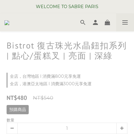
WELCOME TO SABRE PARIS
WELCOME TO SABRE PARIS
夏日年中慶全館 88 折
WELCOME TO SABRE PARIS
Bistrot 復古珠光水晶鈕扣系列
| 點心/蛋糕叉 | 亮面 | 深綠
全店，台灣地區 l 消費滿800元享免運
全店，港澳亞太地區 l 消費滿3000元享免運
NT$480
NT$540
預購商品
數量