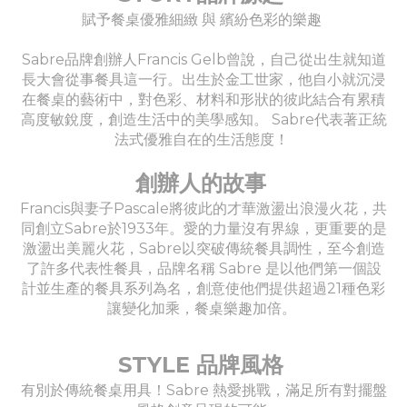
賦予餐桌優雅細緻 與 繽紛色彩的樂趣
Sabre品牌創辦人Francis Gelb曾說，自己從出生就知道
長大會從事餐具這一行。出生於金工世家，他自小就沉浸
在餐桌的藝術中，對色彩、材料和形狀的彼此結合有累積
高度敏銳度，創造生活中的美學感知。 Sabre代表著正統
法式優雅自在的生活態度！
創辦人的故事
Francis與妻子Pascale將彼此的才華激盪出浪漫火花，共
同創立Sabre於1933年。愛的力量沒有界線，更重要的是
激盪出美麗火花，Sabre以突破傳統餐具調性，至今創造
了許多代表性餐具，品牌名稱 Sabre 是以他們第一個設
計並生產的餐具系列為名，創意使他們提供超過21種色彩
讓變化加乘，餐桌樂趣加倍。
STYLE 品牌風格
有別於傳統餐桌用具！Sabre 熱愛挑戰，滿足所有對擺盤