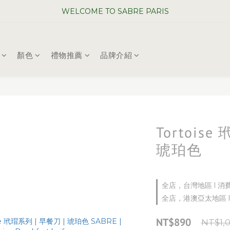
WELCOME TO SABRE PARIS
WELCOME TO SABRE PARIS
夏日年中慶全館 88 折
WELCOME TO SABRE PARIS
顏色
禮物推薦
品牌介紹
Tortoise
琥珀色
全店，台灣地區 l 消
全店，港澳亞太地區 l
NT$890
NT$1,0