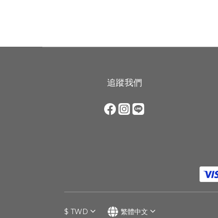
追蹤我們
$
TWD
繁體中文