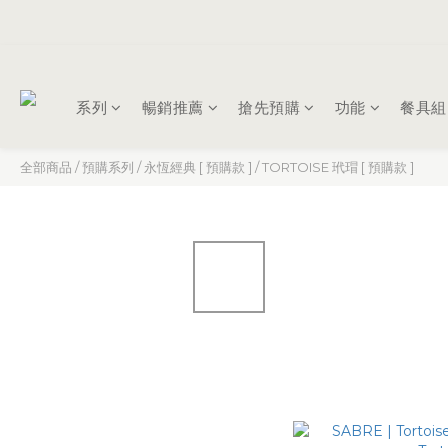
系列
暢銷推薦
搶先預購
功能
餐具組
全部商品
/
預購系列
/
永恆經典 [ 預購款 ]
/
TORTOISE 玳瑁 [ 預購款 ]