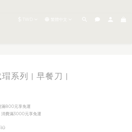
$
TWD
繁體中文
立即購買
 玳瑁系列 | 早餐刀 |
費滿800元享免運
 消費滿3000元享免運
10