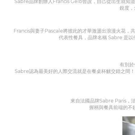
Sabre品牌創辦人Francis Gelb曾說，自己
銳度，
Francis與妻子Pascale將彼此的才華激盪出浪漫火
代表性餐具，品牌名稱 Sabre
有別於
Sabre認為最美好的人際交流就是在餐桌杯觥交錯之
來自法國品牌Sabre Pa
握柄與餐具前端的不