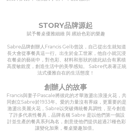
STORY品牌源起
賦予餐桌優雅細緻 與 繽紛色彩的樂趣
Sabre品牌創辦人Francis Gelb曾說，自己從出生就知道
長大會從事餐具這一行。出生於金工世家，他自小就沉浸
在餐桌的藝術中，對色彩、材料和形狀的彼此結合有累積
高度敏銳度，創造生活中的美學感知。 Sabre代表著正統
法式優雅自在的生活態度！
創辦人的故事
Francis與妻子Pascale將彼此的才華激盪出浪漫火花，共
同創立Sabre於1933年。愛的力量沒有界線，更重要的是
激盪出美麗火花，Sabre以突破傳統餐具調性，至今創造
了許多代表性餐具，品牌名稱 Sabre 是以他們第一個設
計並生產的餐具系列為名，創意使他們提供超過21種色彩
讓變化加乘，餐桌樂趣加倍。