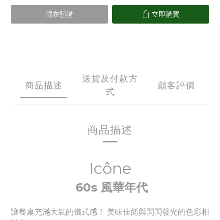
現在預購
立即購買
送貨及付款方
商品描述
顧客評價
式
商品描述
Icône
60s 風華年代
讓餐桌充滿大氣的儀式感！ 美味佳餚與閃閃發光的色彩相