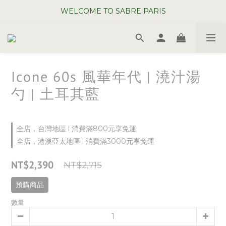
WELCOME TO SABRE PARIS
WELCOME TO SABRE PARIS
夏日年中慶全館 88 折
WELCOME TO SABRE PARIS
Icone 60s 風華年代 | 澆汁湯
勺 | 土耳其藍
全店，台灣地區 l 消費滿800元享免運
全店，港澳亞太地區 l 消費滿3000元享免運
NT$2,390
NT$2,715
預購商品
數量