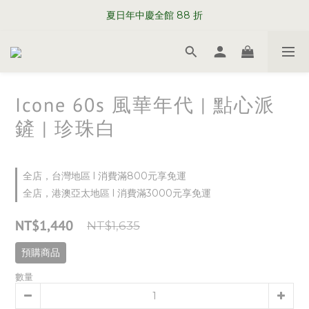
WELCOME TO SABRE PARIS
夏日年中慶全館 88 折
WELCOME TO SABRE PARIS
Icone 60s 風華年代 | 點心派
鏟 | 珍珠白
全店，台灣地區 l 消費滿800元享免運
全店，港澳亞太地區 l 消費滿3000元享免運
NT$1,440
NT$1,635
預購商品
數量