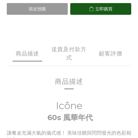
現在預購
立即購買
送貨及付款方
商品描述
顧客評價
式
商品描述
Icône
60s 風華年代
讓餐桌充滿大氣的儀式感！ 美味佳餚與閃閃發光的色彩相