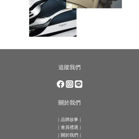
追蹤我們
關於我們
｜
品牌故事
｜
｜會員禮遇｜
｜
關於我們
｜