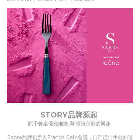
STORY品牌源起
賦予餐桌優雅細緻 與 繽紛色彩的樂趣
Sabre品牌創辦人Francis Gelb曾說，自己從出生就知道