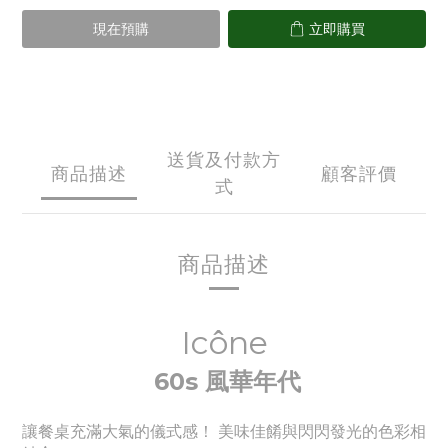
現在預購
立即購買
送貨及付款方
商品描述
顧客評價
式
商品描述
Icône
60s 風華年代
讓餐桌充滿大氣的儀式感！ 美味佳餚與閃閃發光的色彩相