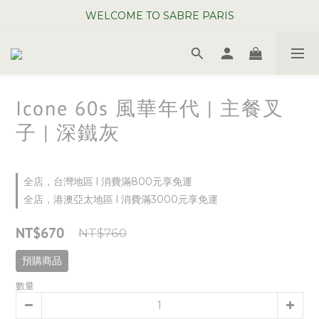
WELCOME TO SABRE PARIS
WELCOME TO SABRE PARIS
夏日年中慶全館 88 折
WELCOME TO SABRE PARIS
Icone 60s 風華年代 | 主餐叉
子 | 深鐵灰
全店，台灣地區 l 消費滿800元享免運
全店，港澳亞太地區 l 消費滿3000元享免運
NT$670
NT$760
預購商品
數量