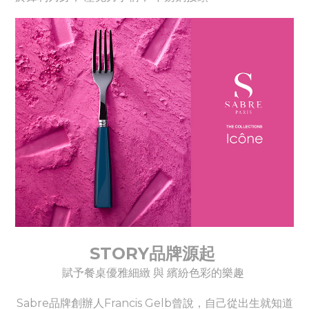
STORY品牌源起
賦予餐桌優雅細緻 與 繽紛色彩的樂趣
Sabre品牌創辦人Francis Gelb曾說，自己從出生就知道