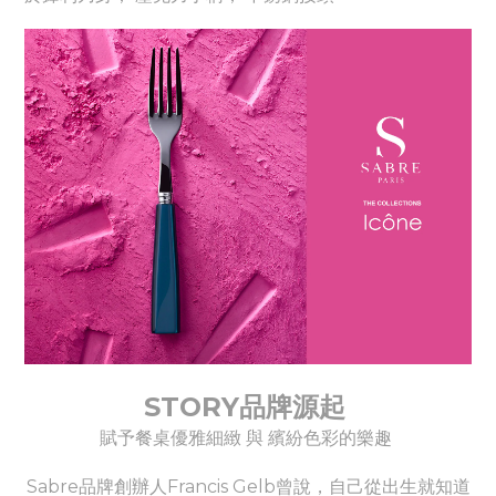
STORY品牌源起
賦予餐桌優雅細緻 與 繽紛色彩的樂趣
Sabre品牌創辦人Francis Gelb曾說，自己從出生就知道