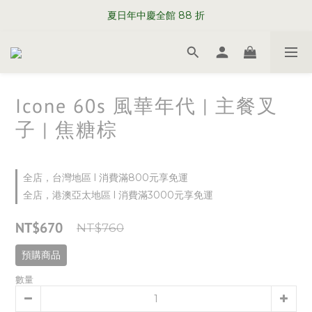
WELCOME TO SABRE PARIS
夏日年中慶全館 88 折
WELCOME TO SABRE PARIS
Icone 60s 風華年代 | 主餐叉
子 | 焦糖棕
全店，台灣地區 l 消費滿800元享免運
全店，港澳亞太地區 l 消費滿3000元享免運
NT$670
NT$760
預購商品
數量