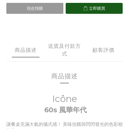
現在預購
立即購買
送貨及付款方
商品描述
顧客評價
式
商品描述
Icône
60s 風華年代
讓餐桌充滿大氣的儀式感！ 美味佳餚與閃閃發光的色彩相