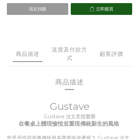
現在預購
立即購買
送貨及付款方
商品描述
顧客評價
式
商品描述
Gustave
Gustave 法文意指繁榮
在餐桌上體現愉悅並重現傳統新生的風格
您是否也同意將傳統視為寶貴的資產呢？ Gustave 法文