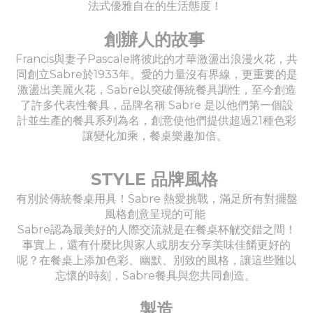
法式優雅自在的生活態度！
創辦人的故事
Francis與妻子Pascale將彼此的才華激盪出浪漫火花，共
同創立Sabre於1933年。愛的力量沒有界線，更重要的是
激盪出美麗火花，Sabre以突破傳統餐具調性，至今創造
了許多代表性餐具，品牌名稱 Sabre 是以他們第一個設
計並生產的餐具系列為名，創意使他們提供超過21種色彩
讓變化加乘，餐桌樂趣加倍。
STYLE 品牌風格
有別於傳統餐桌用具！Sabre 熱愛挑戰，滿足所有對擺盤
風格創意呈現的可能
Sabre認為最美好的人際交流就是在餐桌杯觥交錯之間！
事實上，還有什麼比與家人或朋友分享美味佳餚更好的
呢？在餐桌上添加色彩、幽默、別致的風格，讓這些難以
忘懷的時刻，Sabre餐具與您共同創造。
製造