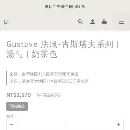
WELCOME TO SABRE PARIS
夏日年中慶全館 88 折
WELCOME TO SABRE PARIS
Gustave 法風-古斯塔夫系列 |
湯勺 | 奶茶色
全店，台灣地區 l 消費滿800元享免運
全店，港澳亞太地區 l 消費滿3000元享免運
NT$2,370
NT$2,690
預購商品
數量