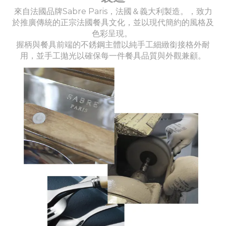
來自法國品牌Sabre Paris，法國＆義大利製造。，致力
於推廣傳統的正宗法國餐具文化，並以現代簡約的風格及
色彩呈現。
握柄與餐具前端的不銹鋼主體以純手工細緻銜接格外耐
用，並手工拋光以確保每一件餐具品質與外觀兼顧。