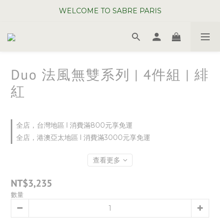
WELCOME TO SABRE PARIS
WELCOME TO SABRE PARIS
夏日年中慶全館 88 折
WELCOME TO SABRE PARIS
Duo 法風無雙系列 | 4件組 | 緋
紅
全店，台灣地區 l 消費滿800元享免運
全店，港澳亞太地區 l 消費滿3000元享免運
查看更多
NT$3,235
數量