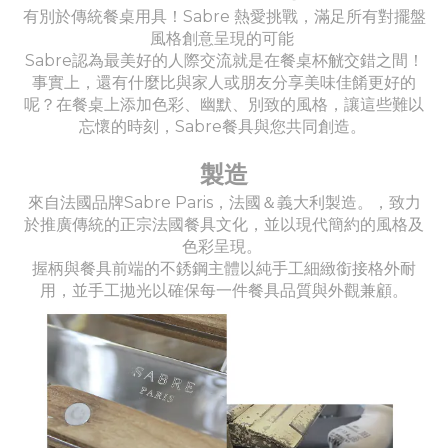
有別於傳統餐桌用具！Sabre 熱愛挑戰，滿足所有對擺盤
風格創意呈現的可能
Sabre認為最美好的人際交流就是在餐桌杯觥交錯之間！
事實上，還有什麼比與家人或朋友分享美味佳餚更好的
呢？在餐桌上添加色彩、幽默、別致的風格，讓這些難以
忘懷的時刻，Sabre餐具與您共同創造。
製造
來自法國品牌Sabre Paris，法國＆義大利製造。，致力
於推廣傳統的正宗法國餐具文化，並以現代簡約的風格及
色彩呈現。
握柄與餐具前端的不銹鋼主體以純手工細緻銜接格外耐
用，並手工拋光以確保每一件餐具品質與外觀兼顧。