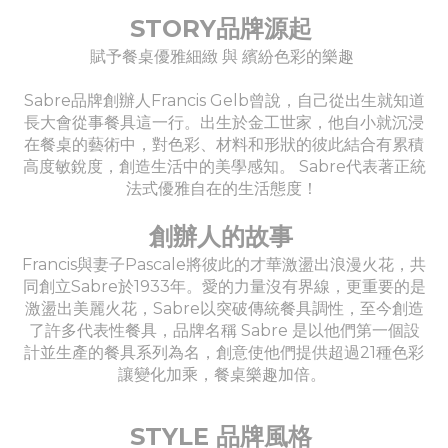
STORY品牌源起
賦予餐桌優雅細緻 與 繽紛色彩的樂趣
Sabre品牌創辦人Francis Gelb曾說，自己從出生就知道
長大會從事餐具這一行。出生於金工世家，他自小就沉浸
在餐桌的藝術中，對色彩、材料和形狀的彼此結合有累積
高度敏銳度，創造生活中的美學感知。 Sabre代表著正統
法式優雅自在的生活態度！
創辦人的故事
Francis與妻子Pascale將彼此的才華激盪出浪漫火花，共
同創立Sabre於1933年。愛的力量沒有界線，更重要的是
激盪出美麗火花，Sabre以突破傳統餐具調性，至今創造
了許多代表性餐具，品牌名稱 Sabre 是以他們第一個設
計並生產的餐具系列為名，創意使他們提供超過21種色彩
讓變化加乘，餐桌樂趣加倍。
STYLE 品牌風格