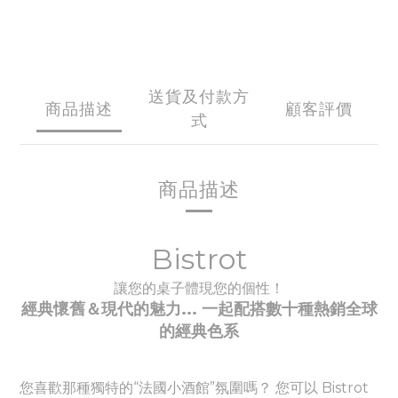
送貨及付款方
商品描述
顧客評價
式
商品描述
Bistrot
讓您的桌子體現您的個性！
經典懷舊＆現代的魅力... 一起配搭數十種
熱銷全球
的經典
色系
您喜歡那種獨特的“法國小酒館”氛圍嗎？ 您可以 Bistrot