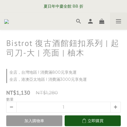
WELCOME TO SABRE PARIS
夏日年中慶全館 88 折
WELCOME TO SABRE PARIS
Bistrot 復古酒館鈕扣系列 | 起
司刀-大 | 亮面 | 柚木
全店，台灣地區 l 消費滿800元享免運
全店，港澳亞太地區 l 消費滿3000元享免運
NT$1,130
NT$1,280
數量
加入購物車
立即購買