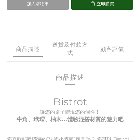
加入購物車
立即購買
送貨及付款方
商品描述
顧客評價
式
商品描述
Bistrot
讓您的桌子體現您的個性！
牛角、玳瑁、柚木...體驗
混搭材質的魅力吧
您喜歡那種獨特的“法國小酒館”氛圍嗎？ 您可以 Bistrot