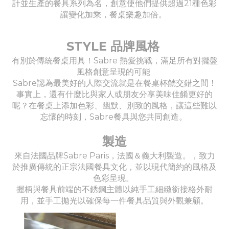
計並生產的餐具系列為名，創意使他們提供超過21種色彩
讓變化加乘，餐桌樂趣加倍。
STYLE 品牌風格
有別於傳統餐桌用具！Sabre 熱愛挑戰，滿足所有對擺盤
風格創意呈現的可能
Sabre認為最美好的人際交流就是在餐桌杯觥交錯之間！
事實上，還有什麼比與家人或朋友分享美味佳餚更好的
呢？在餐桌上添加色彩、幽默、別致的風格，讓這些難以
忘懷的時刻，Sabre餐具與您共同創造。
製造
來自法國品牌Sabre Paris，法國＆義大利製造。，致力
於推廣傳統的正宗法國餐具文化，並以現代簡約的風格及
色彩呈現。
握柄與餐具前端的不銹鋼主體以純手工細緻銜接格外耐
用，並手工拋光以確保每一件餐具品質與外觀兼顧。