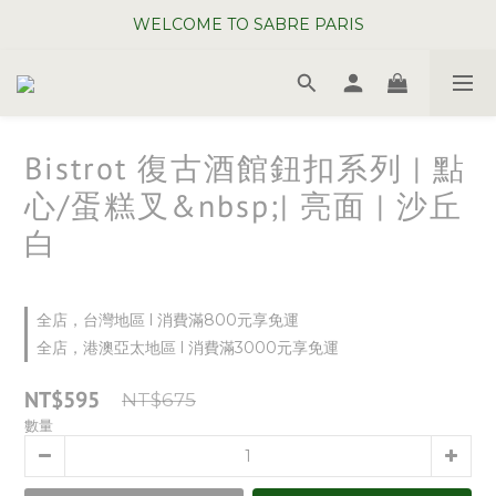
WELCOME TO SABRE PARIS
WELCOME TO SABRE PARIS
夏日年中慶全館 88 折
WELCOME TO SABRE PARIS
Bistrot 復古酒館鈕扣系列 | 點
心/蛋糕叉&nbsp;| 亮面 | 沙丘
白
全店，台灣地區 l 消費滿800元享免運
全店，港澳亞太地區 l 消費滿3000元享免運
NT$595
NT$675
數量