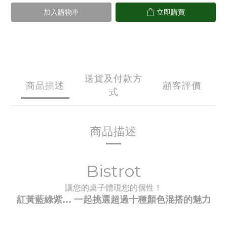
加入購物車
立即購買
送貨及付款方
商品描述
顧客評價
式
商品描述
Bistrot
讓您的桌子體現您的個性！
紅黃藍綠紫... 一起挑選超過十種顏色
混搭的魅力