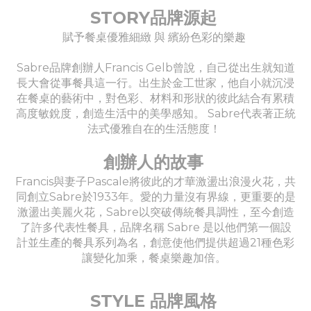
STORY品牌源起
賦予餐桌優雅細緻 與 繽紛色彩的樂趣
Sabre品牌創辦人Francis Gelb曾說，自己從出生就知道
長大會從事餐具這一行。出生於金工世家，他自小就沉浸
在餐桌的藝術中，對色彩、材料和形狀的彼此結合有累積
高度敏銳度，創造生活中的美學感知。 Sabre代表著正統
法式優雅自在的生活態度！
創辦人的故事
Francis與妻子Pascale將彼此的才華激盪出浪漫火花，共
同創立Sabre於1933年。愛的力量沒有界線，更重要的是
激盪出美麗火花，Sabre以突破傳統餐具調性，至今創造
了許多代表性餐具，品牌名稱 Sabre 是以他們第一個設
計並生產的餐具系列為名，創意使他們提供超過21種色彩
讓變化加乘，餐桌樂趣加倍。
STYLE 品牌風格