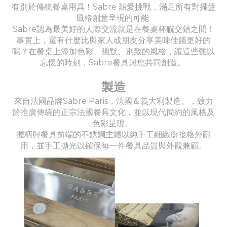
有別於傳統餐桌用具！Sabre 熱愛挑戰，滿足所有對擺盤
風格創意呈現的可能
Sabre認為最美好的人際交流就是在餐桌杯觥交錯之間！
事實上，還有什麼比與家人或朋友分享美味佳餚更好的
呢？在餐桌上添加色彩、幽默、別致的風格，讓這些難以
忘懷的時刻，Sabre餐具與您共同創造。
製造
來自法國品牌Sabre Paris，法國＆義大利製造。，致力
於推廣傳統的正宗法國餐具文化，並以現代簡約的風格及
色彩呈現。
握柄與餐具前端的不銹鋼主體以純手工細緻銜接格外耐
用，並手工拋光以確保每一件餐具品質與外觀兼顧。