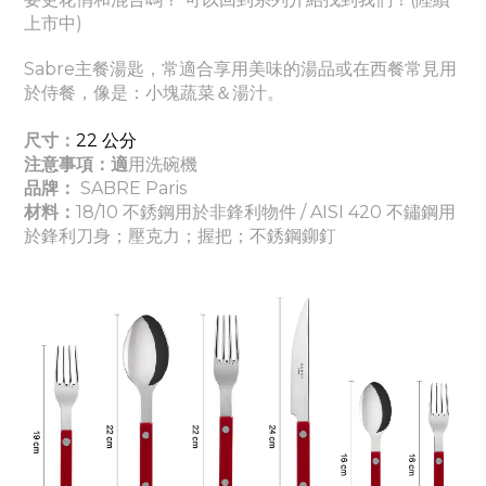
上市中)
Sabre主餐湯匙，常適合享用美味的湯品或在西餐常見用
於侍餐，像是：小塊蔬菜＆湯汁。
尺寸：
22
公分
注意事項：適
用洗碗機
品牌：
SABRE Paris
材料：
18/10 不銹鋼用於非鋒利物件 / AISI 420 不鏽鋼用
於鋒利刀身
；壓克力
；握把
；
不銹鋼鉚釘