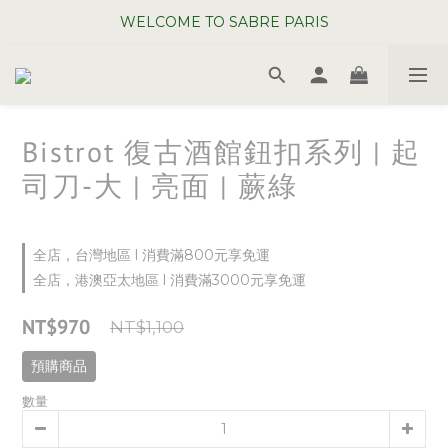
WELCOME TO SABRE PARIS
WELCOME TO SABRE PARIS
夏日年中慶全館 88 折
WELCOME TO SABRE PARIS
Bistrot 復古酒館鈕扣系列 | 起
司刀-大 | 亮面 | 蕨綠
全店，台灣地區 l 消費滿800元享免運
全店，港澳亞太地區 l 消費滿3000元享免運
NT$970
NT$1,100
預購商品
數量