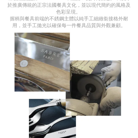
於推廣傳統的正宗法國餐具文化，並以現代簡約的風格及
色彩呈現。
握柄與餐具前端的不銹鋼主體以純手工細緻銜接格外耐
用，並手工拋光以確保每一件餐具品質與外觀兼顧。