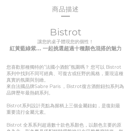
商品描述
Bistrot
讓您的桌子體現您的個性！
紅黃藍綠紫... 一起挑選超過十種顏色
混搭的魅力
您喜歡那種獨特的“法國小酒館”氛圍嗎？ 您可以 Bistrot
系列中找到不同可經典、
可
復古或狂野的風格，重現這種
真實的氛圍與別緻。
來自法國品牌Sabre Paris ，Bistrot復古酒館鈕扣系列為
品牌歷年最熱銷系列。
Bistrot系列設計亮點為握柄上三個金屬鈕釦，是復刻最
重要流行金屬元素。
Bistrot 全系系列超過數十款色系顏色，以顏色主要的原