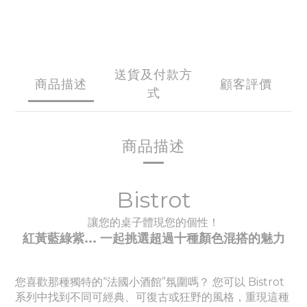
送貨及付款方
商品描述
顧客評價
式
商品描述
Bistrot
讓您的桌子體現您的個性！
紅黃藍綠紫... 一起挑選超過十種顏色
混搭的魅力
您喜歡那種獨特的“法國小酒館”氛圍嗎？ 您可以 Bistrot
系列中找到不同可經典、
可
復古或狂野的風格，重現這種