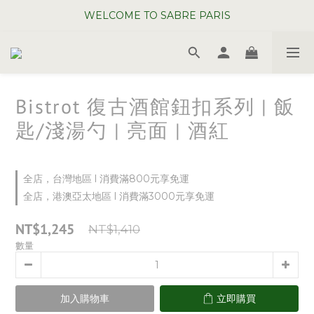
WELCOME TO SABRE PARIS
WELCOME TO SABRE PARIS
夏日年中慶全館 88 折
WELCOME TO SABRE PARIS
Bistrot 復古酒館鈕扣系列 | 飯
匙/淺湯勺 | 亮面 | 酒紅
全店，台灣地區 l 消費滿800元享免運
全店，港澳亞太地區 l 消費滿3000元享免運
NT$1,245
NT$1,410
數量
加入購物車
立即購買