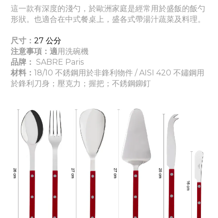
這一款有深度的淺勺，於歐洲家庭是經常用於盛飯的飯勺
形狀。也適合在中式餐桌上，盛各式帶湯汁蔬菜及料理。
尺寸：
27
公分
注意事項：適
用洗碗機
品牌：
SABRE Paris
材料：
18/10 不銹鋼用於非鋒利物件 / AISI 420 不鏽鋼用
於鋒利刀身
；壓克力
；握把
；
不銹鋼鉚釘