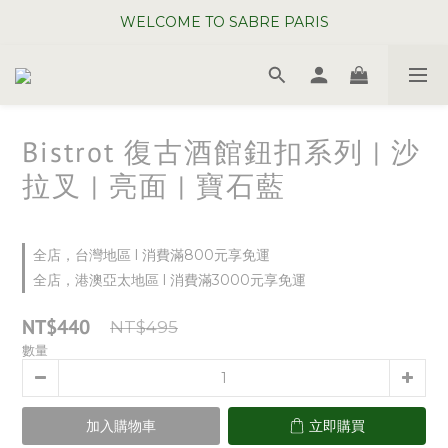
WELCOME TO SABRE PARIS
WELCOME TO SABRE PARIS
夏日年中慶全館 88 折
WELCOME TO SABRE PARIS
Bistrot 復古酒館鈕扣系列 | 沙
拉叉 | 亮面 | 寶石藍
全店，台灣地區 l 消費滿800元享免運
全店，港澳亞太地區 l 消費滿3000元享免運
NT$440
NT$495
數量
加入購物車
立即購買