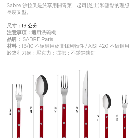
Sabre 沙拉叉是於享用開胃菜、起司(芝士)和甜點的理想
長度叉型。
尺寸：
19
公分
注意事項：適
用洗碗機
品牌：
SABRE Paris
材料：
18/10 不銹鋼用於非鋒利物件 / AISI 420 不鏽鋼用
於鋒利刀身
；壓克力
；握把
；
不銹鋼鉚釘