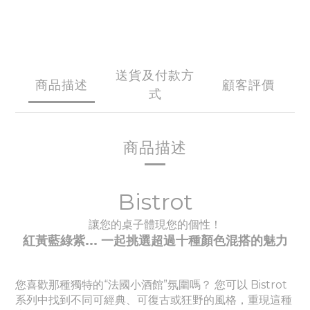
送貨及付款方
商品描述
顧客評價
式
商品描述
Bistrot
讓您的桌子體現您的個性！
紅黃藍綠紫... 一起挑選超過十種顏色
混搭的魅力
您喜歡那種獨特的“法國小酒館”氛圍嗎？ 您可以 Bistrot
系列中找到不同可經典、
可
復古或狂野的風格，重現這種