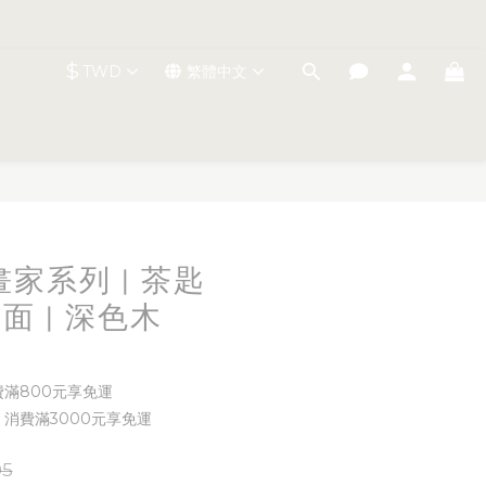
$
TWD
繁體中文
立即購買
風畫家系列 | 茶匙
 亮面 | 深色木
費滿800元享免運
 消費滿3000元享免運
05