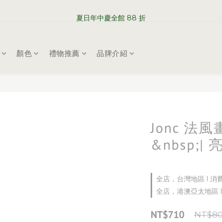
WELCOME TO SABRE PARIS
夏日年中慶全館 88 折
WELCOME TO SABRE PARIS
顏色
禮物推薦
品牌介紹
Jonc 法
&nbsp;|
全店，台灣地區 l 消
全店，港澳亞太地區 l
NT$710
NT$8