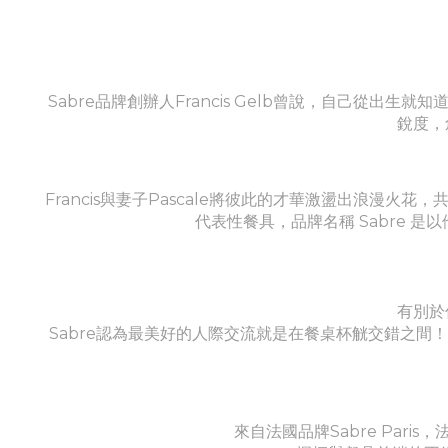
Sabre品牌創辦人Francis Gelb曾說，自己
銳度，
Francis與妻子Pascale將彼此的才華激盪出浪漫火
代表性餐具，品牌名稱 Sabre
有別於
Sabre認為最美好的人際交流就是在餐桌杯觥交錯之
來自法國品牌Sabre Pa