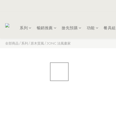
系列
暢銷推薦
搶先預購
功能
餐具組
全部商品
/
系列
/
原木質風
/
JONC 法風畫家