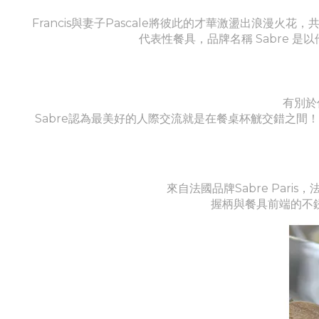
Francis與妻子Pascale將彼此的才華激盪出浪漫火
代表性餐具，品牌名稱 Sabre
有別於
Sabre認為最美好的人際交流就是在餐桌杯觥交錯之
來自法國品牌Sabre Pa
握柄與餐具前端的不