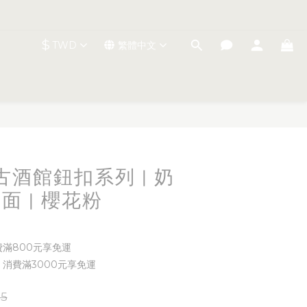
$
TWD
繁體中文
立即購買
 復古酒館鈕扣系列 | 奶
霧面 | 櫻花粉
費滿800元享免運
 消費滿3000元享免運
5