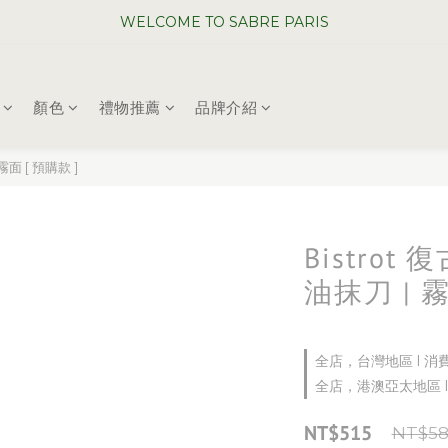
WELCOME TO SABRE PARIS
WELCOME TO SABRE PARIS
夏日年中慶全館 88 折
顏色
禮物推薦
品牌介紹
WELCOME TO SABRE PARIS
 霧面 [ 預購款 ]
Bistrot
油抹刀 | 
全店，台灣地區 l 消
全店，港澳亞太地區 l
NT$515
NT$58