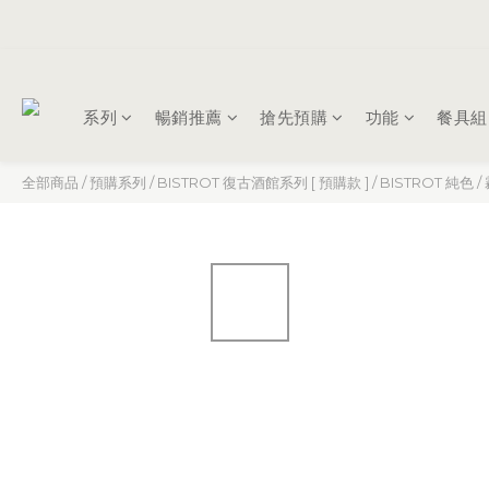
系列
暢銷推薦
搶先預購
功能
餐具組
全部商品
/
預購系列
/
BISTROT 復古酒館系列 [ 預購款 ]
/
BISTROT 純色 /