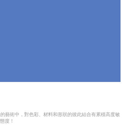
在餐桌的藝術中，對色彩、材料和形狀的彼此結合有累積高度敏
活態度！