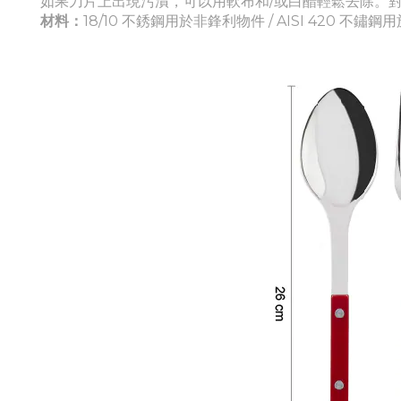
如果刀片上出現污漬，可以用軟布和/或白醋輕鬆去除。
材料：
18/10 不銹鋼用於非鋒利物件 / AISI 420 不鏽