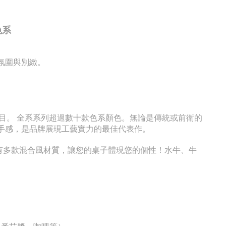
色系
氛圍與別緻。
目。 全系系列超過數十款色系顏色。無論是傳統或前衛的
沉穩手感，是品牌展現工藝實力的最佳代表作。
另有多款混合風材質，讓您的桌子體現您的個性！水牛、牛