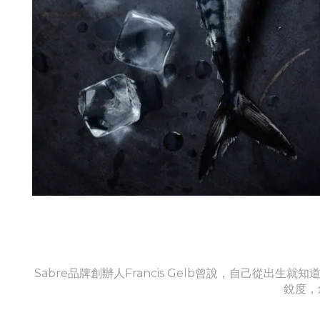
Sabre品牌創辦人Francis Gelb曾說，自己
銳度，