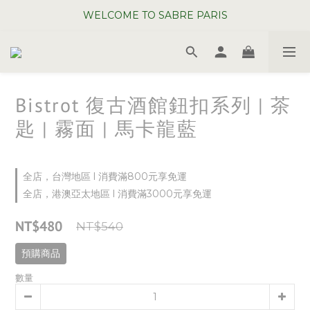
WELCOME TO SABRE PARIS
WELCOME TO SABRE PARIS
夏日年中慶全館 88 折
WELCOME TO SABRE PARIS
Bistrot 復古酒館鈕扣系列 | 茶
匙 | 霧面 | 馬卡龍藍
全店，台灣地區 l 消費滿800元享免運
全店，港澳亞太地區 l 消費滿3000元享免運
NT$480
NT$540
預購商品
數量