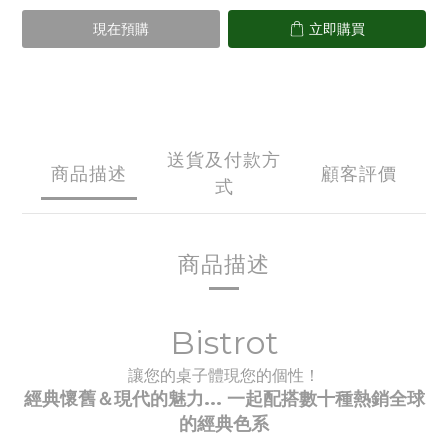
現在預購
立即購買
送貨及付款方
商品描述
顧客評價
式
商品描述
Bistrot
讓您的桌子體現您的個性！
經典懷舊＆現代的魅力... 一起配搭數十種
熱銷全球
的經典
色系