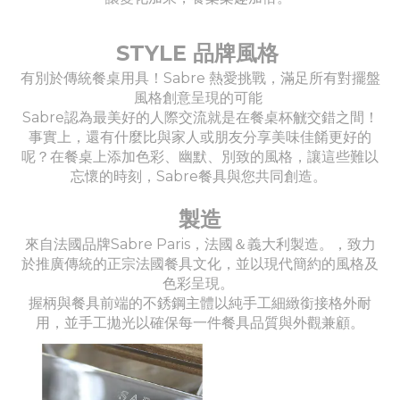
STYLE 品牌風格
有別於傳統餐桌用具！Sabre 熱愛挑戰，滿足所有對擺盤
風格創意呈現的可能
Sabre認為最美好的人際交流就是在餐桌杯觥交錯之間！
事實上，還有什麼比與家人或朋友分享美味佳餚更好的
呢？在餐桌上添加色彩、幽默、別致的風格，讓這些難以
忘懷的時刻，Sabre餐具與您共同創造。
製造
來自法國品牌Sabre Paris，法國＆義大利製造。，致力
於推廣傳統的正宗法國餐具文化，並以現代簡約的風格及
色彩呈現。
握柄與餐具前端的不銹鋼主體以純手工細緻銜接格外耐
用，並手工拋光以確保每一件餐具品質與外觀兼顧。