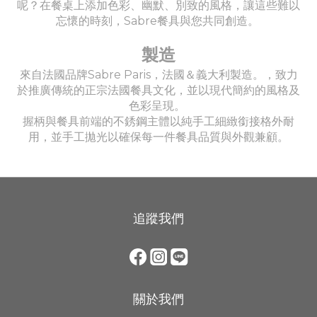
呢？在餐桌上添加色彩、幽默、別致的風格，讓這些難以
忘懷的時刻，Sabre餐具與您共同創造。
製造
來自法國品牌Sabre Paris，法國＆義大利製造。，致力
於推廣傳統的正宗法國餐具文化，並以現代簡約的風格及
色彩呈現。
握柄與餐具前端的不銹鋼主體以純手工細緻銜接格外耐
用，並手工拋光以確保每一件餐具品質與外觀兼顧。
追蹤我們
關於我們