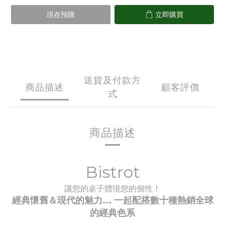
現在預購
立即購買
送貨及付款方
商品描述
顧客評價
式
商品描述
Bistrot
讓您的桌子體現您的個性！
經典懷舊＆現代的魅力... 一起配搭數十種
熱銷全球
的經典
色系