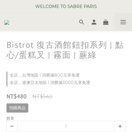
WELCOME TO SABRE PARIS
WELCOME TO SABRE PARIS
夏日年中慶全館 88 折
WELCOME TO SABRE PARIS
Bistrot 復古酒館鈕扣系列 | 點
心/蛋糕叉 | 霧面 | 蕨綠
全店，台灣地區 l 消費滿800元享免運
全店，港澳亞太地區 l 消費滿3000元享免運
NT$480
NT$540
預購商品
數量