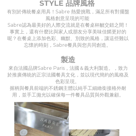
STYLE 品牌風格
有別於傳統餐桌用具！Sabre 熱愛挑戰，滿足所有對擺盤
風格創意呈現的可能
Sabre認為最美好的人際交流就是在餐桌杯觥交錯之間！
事實上，還有什麼比與家人或朋友分享美味佳餚更好的
呢？在餐桌上添加色彩、幽默、別致的風格，讓這些難以
忘懷的時刻，Sabre餐具與您共同創造。
製造
來自法國品牌Sabre Paris，法國＆義大利製造。，致力
於推廣傳統的正宗法國餐具文化，並以現代簡約的風格及
色彩呈現。
握柄與餐具前端的不銹鋼主體以純手工細緻銜接格外耐
用，並手工拋光以確保每一件餐具品質與外觀兼顧。