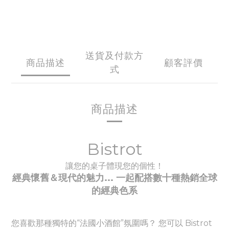
送貨及付款方
商品描述
顧客評價
式
商品描述
Bistrot
讓您的桌子體現您的個性！
經典懷舊＆現代的魅力... 一起配搭數十種
熱銷全球
的經典
色系
您喜歡那種獨特的“法國小酒館”氛圍嗎？ 您可以 Bistrot