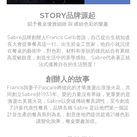
STORY品牌源起
賦予餐桌優雅細緻 與 繽紛色彩的樂趣
Sabre品牌創辦人Francis Gelb曾說，自己從出生就知道
長大會從事餐具這一行。出生於金工世家，他自小就沉浸
在餐桌的藝術中，對色彩、材料和形狀的彼此結合有累積
高度敏銳度，創造生活中的美學感知。 Sabre代表著正統
法式優雅自在的生活態度！
創辦人的故事
Francis與妻子Pascale將彼此的才華激盪出浪漫火花，共
同創立Sabre於1933年。愛的力量沒有界線，更重要的是
激盪出美麗火花，Sabre以突破傳統餐具調性，至今創造
了許多代表性餐具，品牌名稱 Sabre 是以他們第一個設
計並生產的餐具系列為名，創意使他們提供超過21種色彩
讓變化加乘，餐桌樂趣加倍。