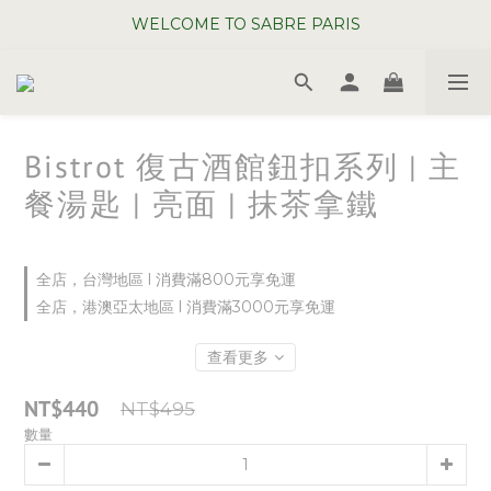
WELCOME TO SABRE PARIS
WELCOME TO SABRE PARIS
夏日年中慶全館 88 折
WELCOME TO SABRE PARIS
Bistrot 復古酒館鈕扣系列 | 主
餐湯匙 | 亮面 | 抹茶拿鐵
全店，台灣地區 l 消費滿800元享免運
全店，港澳亞太地區 l 消費滿3000元享免運
查看更多
NT$440
NT$495
數量