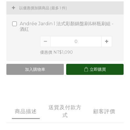
以優惠價加購商品
(最多 1 件)
Andrée Jardin l 法式彩顏鍋盤刷&杯瓶刷組 -
酒紅
優惠價 NT$1,090
加入購物車
立即購買
送貨及付款方
商品描述
顧客評價
式