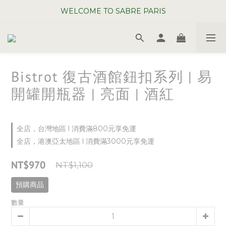
WELCOME TO SABRE PARIS
WELCOME TO SABRE PARIS
夏日年中慶全館 88 折
WELCOME TO SABRE PARIS
Bistrot 復古酒館鈕扣系列 | 易
開罐開瓶器 | 亮面 | 酒紅
全店，台灣地區 l 消費滿800元享免運
全店，港澳亞太地區 l 消費滿3000元享免運
NT$970
NT$1,100
預購商品
數量