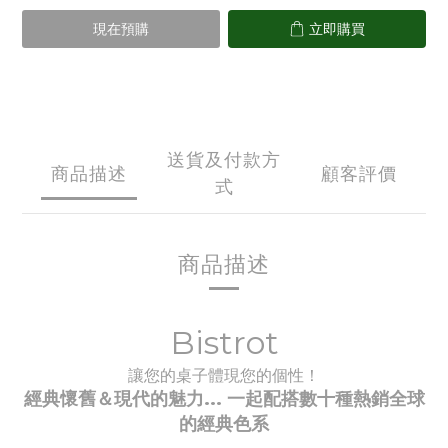
現在預購
立即購買
送貨及付款方
商品描述
顧客評價
式
商品描述
Bistrot
讓您的桌子體現您的個性！
經典懷舊＆現代的魅力... 一起配搭數十種
熱銷全球
的經典
色系