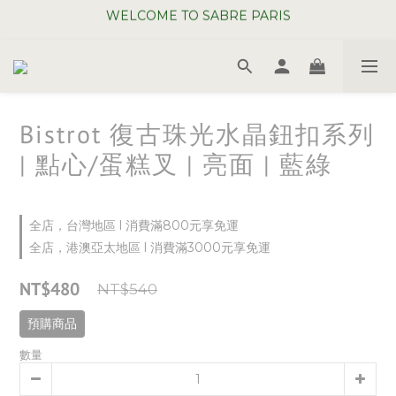
WELCOME TO SABRE PARIS
夏日年中慶全館 88 折
WELCOME TO SABRE PARIS
Bistrot 復古珠光水晶鈕扣系列
| 點心/蛋糕叉 | 亮面 | 藍綠
全店，台灣地區 l 消費滿800元享免運
全店，港澳亞太地區 l 消費滿3000元享免運
NT$480
NT$540
預購商品
數量