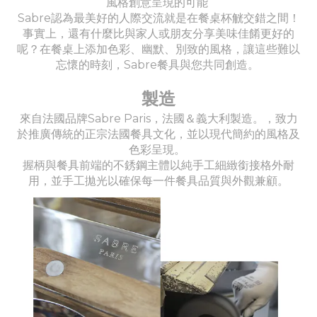
風格創意呈現的可能
Sabre認為最美好的人際交流就是在餐桌杯觥交錯之間！
事實上，還有什麼比與家人或朋友分享美味佳餚更好的
呢？在餐桌上添加色彩、幽默、別致的風格，讓這些難以
忘懷的時刻，Sabre餐具與您共同創造。
製造
來自法國品牌Sabre Paris，法國＆義大利製造。，致力
於推廣傳統的正宗法國餐具文化，並以現代簡約的風格及
色彩呈現。
握柄與餐具前端的不銹鋼主體以純手工細緻銜接格外耐
用，並手工拋光以確保每一件餐具品質與外觀兼顧。