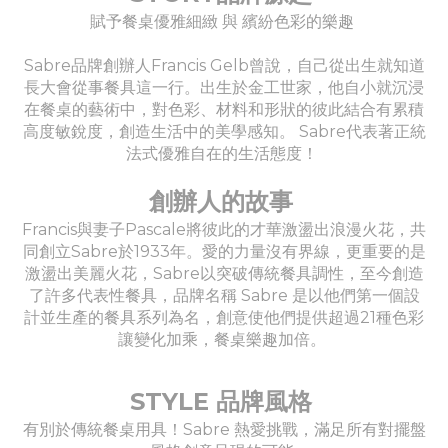
賦予餐桌優雅細緻 與 繽紛色彩的樂趣
Sabre品牌創辦人Francis Gelb曾說，自己從出生就知道
長大會從事餐具這一行。出生於金工世家，他自小就沉浸
在餐桌的藝術中，對色彩、材料和形狀的彼此結合有累積
高度敏銳度，創造生活中的美學感知。 Sabre代表著正統
法式優雅自在的生活態度！
創辦人的故事
Francis與妻子Pascale將彼此的才華激盪出浪漫火花，共
同創立Sabre於1933年。愛的力量沒有界線，更重要的是
激盪出美麗火花，Sabre以突破傳統餐具調性，至今創造
了許多代表性餐具，品牌名稱 Sabre 是以他們第一個設
計並生產的餐具系列為名，創意使他們提供超過21種色彩
讓變化加乘，餐桌樂趣加倍。
STYLE 品牌風格
有別於傳統餐桌用具！Sabre 熱愛挑戰，滿足所有對擺盤