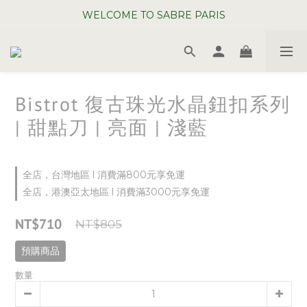
WELCOME TO SABRE PARIS
WELCOME TO SABRE PARIS
夏日年中慶全館 88 折
WELCOME TO SABRE PARIS
Bistrot 復古珠光水晶鈕扣系列
| 甜點刀 | 亮面 | 淺藍
全店，台灣地區 l 消費滿800元享免運
全店，港澳亞太地區 l 消費滿3000元享免運
NT$710
NT$805
預購商品
數量