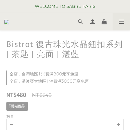
WELCOME TO SABRE PARIS
WELCOME TO SABRE PARIS
夏日年中慶全館 88 折
WELCOME TO SABRE PARIS
Bistrot 復古珠光水晶鈕扣系列
| 茶匙 | 亮面 | 湛藍
全店，台灣地區 l 消費滿800元享免運
全店，港澳亞太地區 l 消費滿3000元享免運
NT$480
NT$540
預購商品
數量