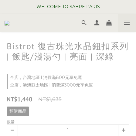
WELCOME TO SABRE PARIS
WELCOME TO SABRE PARIS
夏日年中慶全館 88 折
WELCOME TO SABRE PARIS
Bistrot 復古珠光水晶鈕扣系列
| 飯匙/淺湯勺 | 亮面 | 深綠
全店，台灣地區 l 消費滿800元享免運
全店，港澳亞太地區 l 消費滿3000元享免運
NT$1,440
NT$1,635
預購商品
數量