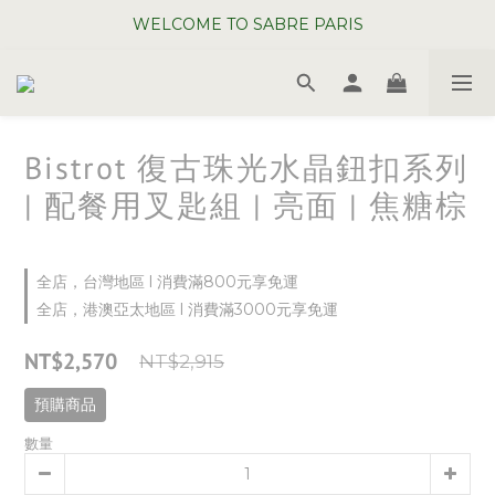
WELCOME TO SABRE PARIS
WELCOME TO SABRE PARIS
夏日年中慶全館 88 折
WELCOME TO SABRE PARIS
Bistrot 復古珠光水晶鈕扣系列
| 配餐用叉匙組 | 亮面 | 焦糖棕
全店，台灣地區 l 消費滿800元享免運
全店，港澳亞太地區 l 消費滿3000元享免運
NT$2,570
NT$2,915
預購商品
數量