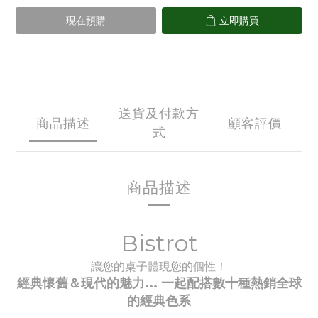
現在預購
立即購買
送貨及付款方
商品描述
顧客評價
式
商品描述
Bistrot
讓您的桌子體現您的個性！
經典懷舊＆現代的魅力... 一起配搭數十種
熱銷全球
的經典
色系