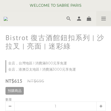
WELCOME TO SABRE PARIS
WELCOME TO SABRE PARIS
夏日年中慶全館 88 折
WELCOME TO SABRE PARIS
Bistrot 復古酒館鈕扣系列 | 沙
拉叉 | 亮面 | 迷彩綠
全店，台灣地區 l 消費滿800元享免運
全店，港澳亞太地區 l 消費滿3000元享免運
NT$615
NT$695
預購商品
數量