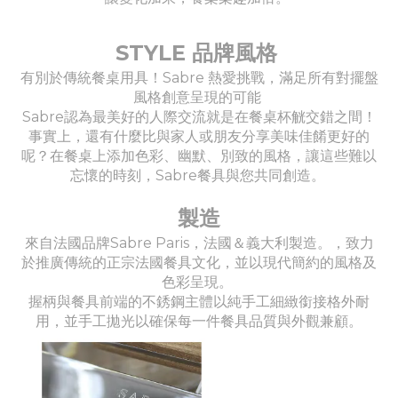
STYLE 品牌風格
有別於傳統餐桌用具！Sabre 熱愛挑戰，滿足所有對擺盤
風格創意呈現的可能
Sabre認為最美好的人際交流就是在餐桌杯觥交錯之間！
事實上，還有什麼比與家人或朋友分享美味佳餚更好的
呢？在餐桌上添加色彩、幽默、別致的風格，讓這些難以
忘懷的時刻，Sabre餐具與您共同創造。
製造
來自法國品牌Sabre Paris，法國＆義大利製造。，致力
於推廣傳統的正宗法國餐具文化，並以現代簡約的風格及
色彩呈現。
握柄與餐具前端的不銹鋼主體以純手工細緻銜接格外耐
用，並手工拋光以確保每一件餐具品質與外觀兼顧。