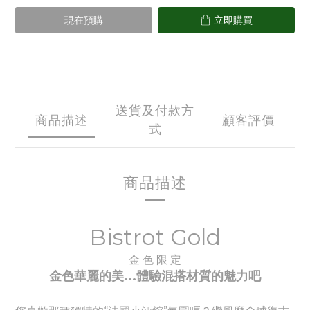
現在預購
立即購買
送貨及付款方
商品描述
顧客評價
式
商品描述
Bistrot Gold
金 色 限 定
金色華麗的美...體驗
混搭材質的魅力吧