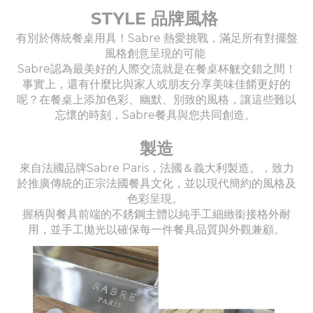
STYLE 品牌風格
有別於傳統餐桌用具！Sabre 熱愛挑戰，滿足所有對擺盤
風格創意呈現的可能
Sabre認為最美好的人際交流就是在餐桌杯觥交錯之間！
事實上，還有什麼比與家人或朋友分享美味佳餚更好的
呢？在餐桌上添加色彩、幽默、別致的風格，讓這些難以
忘懷的時刻，Sabre餐具與您共同創造。
製造
來自法國品牌Sabre Paris，法國＆義大利製造。，致力
於推廣傳統的正宗法國餐具文化，並以現代簡約的風格及
色彩呈現。
握柄與餐具前端的不銹鋼主體以純手工細緻銜接格外耐
用，並手工拋光以確保每一件餐具品質與外觀兼顧。