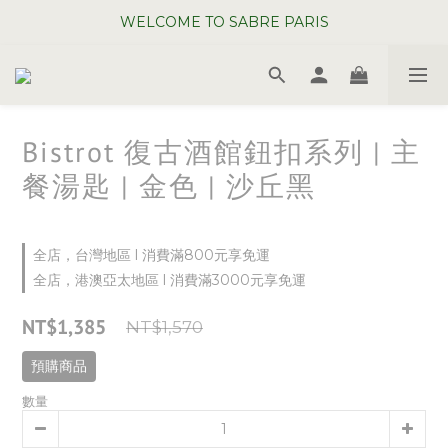
WELCOME TO SABRE PARIS
WELCOME TO SABRE PARIS
夏日年中慶全館 88 折
WELCOME TO SABRE PARIS
Bistrot 復古酒館鈕扣系列 | 主
餐湯匙 | 金色 | 沙丘黑
全店，台灣地區 l 消費滿800元享免運
全店，港澳亞太地區 l 消費滿3000元享免運
NT$1,385
NT$1,570
預購商品
數量