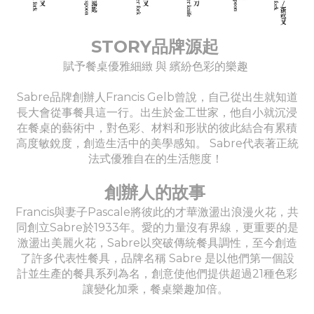
STORY品牌源起
賦予餐桌優雅細緻 與 繽紛色彩的樂趣
Sabre品牌創辦人Francis Gelb曾說，自己從出生就知道
長大會從事餐具這一行。出生於金工世家，他自小就沉浸
在餐桌的藝術中，對色彩、材料和形狀的彼此結合有累積
高度敏銳度，創造生活中的美學感知。 Sabre代表著正統
法式優雅自在的生活態度！
創辦人的故事
Francis與妻子Pascale將彼此的才華激盪出浪漫火花，共
同創立Sabre於1933年。愛的力量沒有界線，更重要的是
激盪出美麗火花，Sabre以突破傳統餐具調性，至今創造
了許多代表性餐具，品牌名稱 Sabre 是以他們第一個設
計並生產的餐具系列為名，創意使他們提供超過21種色彩
讓變化加乘，餐桌樂趣加倍。