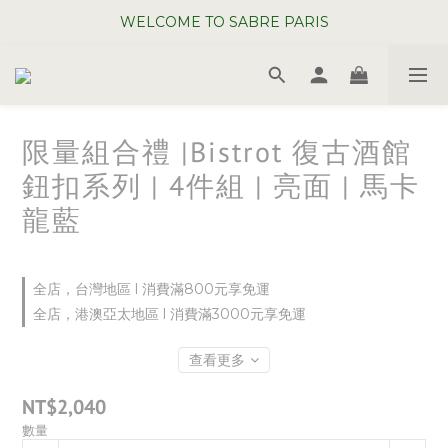
WELCOME TO SABRE PARIS
WELCOME TO SABRE PARIS
夏日年中慶全館 88 折
WELCOME TO SABRE PARIS
限量組合禮 |Bistrot 復古酒館
鈕扣系列 | 4件組 | 亮面 | 馬卡
龍藍
全店，台灣地區 l 消費滿800元享免運
全店，港澳亞太地區 l 消費滿3000元享免運
查看更多
NT$2,040
數量