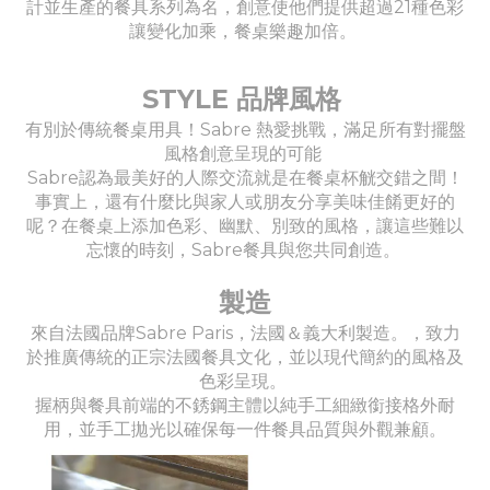
計並生產的餐具系列為名，創意使他們提供超過21種色彩
讓變化加乘，餐桌樂趣加倍。
STYLE 品牌風格
有別於傳統餐桌用具！Sabre 熱愛挑戰，滿足所有對擺盤
風格創意呈現的可能
Sabre認為最美好的人際交流就是在餐桌杯觥交錯之間！
事實上，還有什麼比與家人或朋友分享美味佳餚更好的
呢？在餐桌上添加色彩、幽默、別致的風格，讓這些難以
忘懷的時刻，Sabre餐具與您共同創造。
製造
來自法國品牌Sabre Paris，法國＆義大利製造。，致力
於推廣傳統的正宗法國餐具文化，並以現代簡約的風格及
色彩呈現。
握柄與餐具前端的不銹鋼主體以純手工細緻銜接格外耐
用，並手工拋光以確保每一件餐具品質與外觀兼顧。