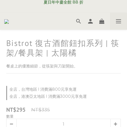
WELCOME TO SABRE PARIS
WELCOME TO SABRE PARIS
Bistrot 復古酒館鈕扣系列 | 筷
架/餐具架 | 太陽橘
餐桌上的優雅細節，從筷架與刀架開始。
全店，台灣地區 l 消費滿800元享免運
全店，港澳亞太地區 l 消費滿3000元享免運
NT$295
NT$335
數量