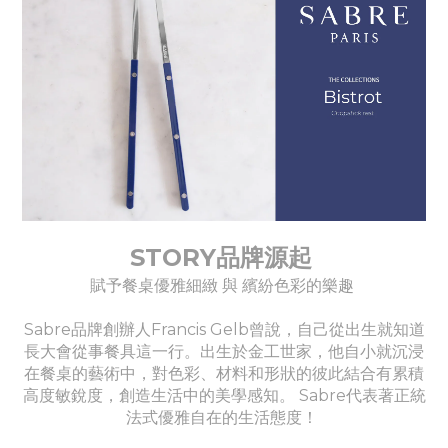
STORY品牌源起
賦予餐桌優雅細緻 與 繽紛色彩的樂趣
Sabre品牌創辦人Francis Gelb曾說，自己從出生就知道
長大會從事餐具這一行。出生於金工世家，他自小就沉浸
在餐桌的藝術中，對色彩、材料和形狀的彼此結合有累積
高度敏銳度，創造生活中的美學感知。 Sabre代表著正統
法式優雅自在的生活態度！