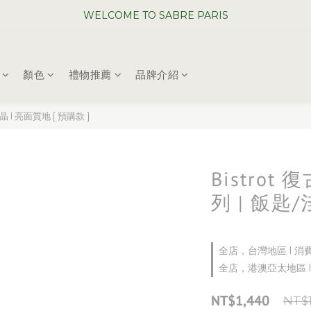
WELCOME TO SABRE PARIS
WELCOME TO SABRE PARIS
夏日年中慶全館 88 折
WELCOME TO SABRE PARIS
顏色
禮物推薦
品牌介紹
晶 l 亮面質地 [ 預購款 ]
Bistro
列 | 飯匙/
全店，台灣地區 l 消
全店，港澳亞太地區 l
NT$1,440
NT$1