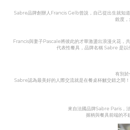
Sabre品牌創辦人Francis Gelb曾說，自己
銳度，
Francis與妻子Pascale將彼此的才華激盪出浪漫火
代表性餐具，品牌名稱 Sabre
有別於
Sabre認為最美好的人際交流就是在餐桌杯觥交錯之
來自法國品牌Sabre Pa
握柄與餐具前端的不