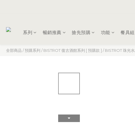
系列
暢銷推薦
搶先預購
功能
餐具組
全部商品
/
預購系列
/
BISTROT 復古酒館系列 [ 預購款 ]
/
BISTROT 珠光水