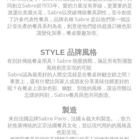
同創立Sabre於1933年。愛的力量沒有界線，更重要的是
激盪出美麗火花，Sabre以突破傳統餐具調性，至今創造
了許多代表性餐具，品牌名稱 Sabre 是以他們第一個設
計並生產的餐具系列為名，創意使他們提供超過21種色彩
讓變化加乘，餐桌樂趣加倍。
STYLE 品牌風格
有別於傳統餐桌用具！Sabre 熱愛挑戰，滿足所有對擺盤
風格創意呈現的可能
Sabre認為最美好的人際交流就是在餐桌杯觥交錯之間！
事實上，還有什麼比與家人或朋友分享美味佳餚更好的
呢？在餐桌上添加色彩、幽默、別致的風格，讓這些難以
忘懷的時刻，Sabre餐具與您共同創造。
製造
來自法國品牌Sabre Paris，法國＆義大利製造。，致力
於推廣傳統的正宗法國餐具文化，並以現代簡約的風格及
色彩呈現。