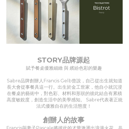
STORY品牌源起
賦予餐桌優雅細緻 與 繽紛色彩的樂趣
Sabre品牌創辦人Francis Gelb曾說，自己從出生就知道
長大會從事餐具這一行。出生於金工世家，他自小就沉浸
在餐桌的藝術中，對色彩、材料和形狀的彼此結合有累積
高度敏銳度，創造生活中的美學感知。 Sabre代表著正統
法式優雅自在的生活態度！
創辦人的故事
Francis與妻子Pascale將彼此的才華激盪出浪漫火花，共