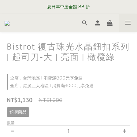
WELCOME TO SABRE PARIS
夏日年中慶全館 88 折
WELCOME TO SABRE PARIS
Bistrot 復古珠光水晶鈕扣系列
| 起司刀-大 | 亮面 | 橄欖綠
全店，台灣地區 l 消費滿800元享免運
全店，港澳亞太地區 l 消費滿3000元享免運
NT$1,130
NT$1,280
預購商品
數量