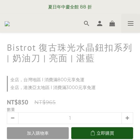
WELCOME TO SABRE PARIS
夏日年中慶全館 88 折
WELCOME TO SABRE PARIS
Bistrot 復古珠光水晶鈕扣系列
| 奶油刀 | 亮面 | 湛藍
全店，台灣地區 l 消費滿800元享免運
全店，港澳亞太地區 l 消費滿3000元享免運
NT$850
NT$965
數量
加入購物車
立即購買