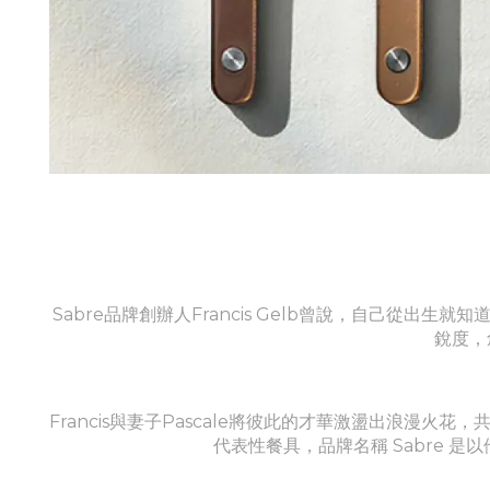
Sabre品牌創辦人Francis Gelb曾說，自己
銳度，
Francis與妻子Pascale將彼此的才華激盪出浪漫火
代表性餐具，品牌名稱 Sabre