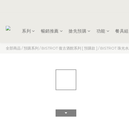
系列
暢銷推薦
搶先預購
功能
餐具組
全部商品
/
預購系列
/
BISTROT 復古酒館系列 [ 預購款 ]
/
BISTROT 珠光水