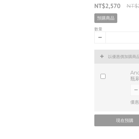
NT$2,570
NT$2
預購商品
數量
以優惠價加購商
An
瓶刷
優惠價
現在預購