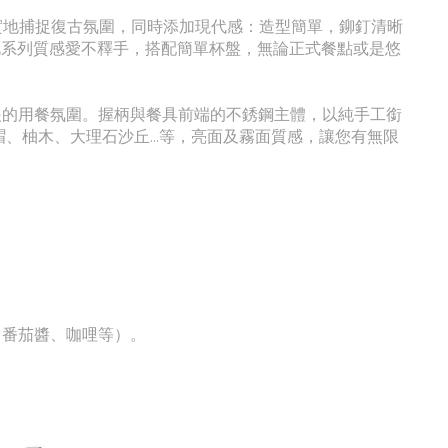
望忠實地捕捉復古氛圍，同時添加現代感：造型簡單，鉚釘清晰
此系列質感愛不釋手，搭配簡單杯盤，無論正式餐點或是悠
眼的用餐氛圍。
握柄與餐具前端的不銹鋼主體，以純手工銜
、柚木、大理石沙丘...等，亮面及霧面質感
，讓您有無限
、番茄醬
、咖哩
等）。