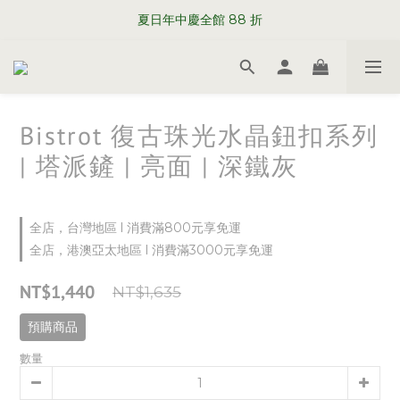
WELCOME TO SABRE PARIS
夏日年中慶全館 88 折
WELCOME TO SABRE PARIS
Bistrot 復古珠光水晶鈕扣系列
| 塔派鏟 | 亮面 | 深鐵灰
全店，台灣地區 l 消費滿800元享免運
全店，港澳亞太地區 l 消費滿3000元享免運
NT$1,440
NT$1,635
預購商品
數量